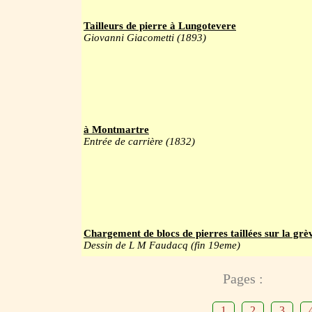
Tailleurs de pierre à Lungotevere
Giovanni Giacometti (1893)
à Montmartre
Entrée de carrière (1832)
Chargement de blocs de pierres taillées sur la grè
Dessin de L M Faudacq (fin 19eme)
Pages :
1
2
3