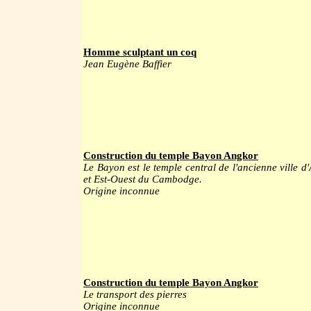
Homme sculptant un coq
Jean Eugène Baffier
Construction du temple Bayon Angkor
Le Bayon est le temple central de l'ancienne ville d
et Est-Ouest du Cambodge.
Origine inconnue
Construction du temple Bayon Angkor
Le transport des pierres
Origine inconnue