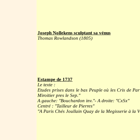
Joseph Nollekens sculptant sa vénus
Thomas Rowlandson (1805)
Estampe de 1737
Le texte :
Etudes prises dans le bas Peuple où les Cris de Par
Miroitier pres le Sep."
A gauche: "Bouchardon inv."- A droite: "CxSx"
Centré : "Tailleur de Pierres"
"A Paris Chés Joullain Quay de la Megisserie à la V