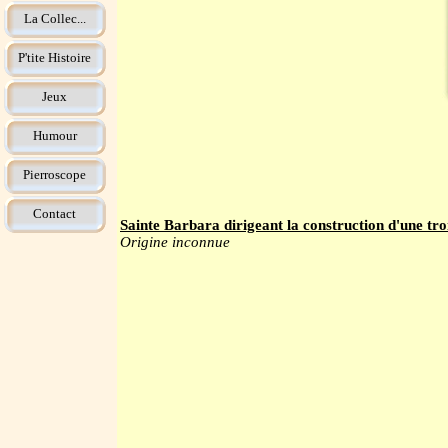
La Collec...
P'tite Histoire
Jeux
Humour
Pierroscope
Contact
Sainte Barbara dirigeant la construction d'une tro
Origine inconnue