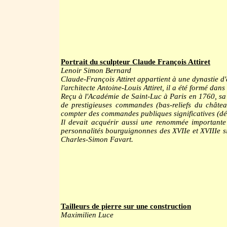
Portrait du sculpteur Claude François Attiret
Lenoir Simon Bernard
Claude-François Attiret appartient à une dynastie d'a
l'architecte Antoine-Louis Attiret, il a été formé dans 
Reçu à l'Académie de Saint-Luc à Paris en 1760, sa c
de prestigieuses commandes (bas-reliefs du châte
compter des commandes publiques significatives (déco
Il devait acquérir aussi une renommée importante 
personnalités bourguignonnes des XVIIe et XVIIIe siè
Charles-Simon Favart.
Tailleurs de pierre sur une construction
Maximilien Luce