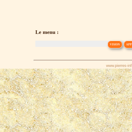
Le menu :
VISION
APP
www.pierres-inf