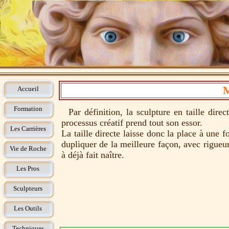
Accueil
Formation
Par définition, la sculpture en taille direc
processus créatif prend tout son essor.
Les Carrières
La taille directe laisse donc la place à une 
dupliquer de la meilleure façon, avec rigueur 
Vie de Roche
à déjà fait naître.
Les Pros
Sculpteurs
Les Outils
Techniques