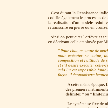
C'est durant la Renaissance italie
codifie également le processus de cr
la réalisation d'un modèle réduit e
retranscrire en pierre ou en bronze
Ainsi on peut citer l'orfèvre et sc
en décrivant celle employée par M
" Pour chaque statue de marbr
pour exécuter sa statue, d
composition et l'attitude de 
et s'il désire exécuter celle-
cela lui est impossible faut
façon, il économisera beauco
A cette même époque, Leo
des premiers instruments 
définitor
" ou "
finitor
Le système se fixe de ni