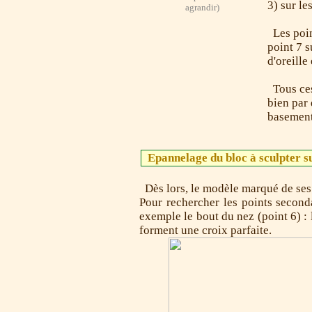
3) sur le
agrandir)
Les point
point 7 s
d'oreille
Tous ces
bien par 
basement
Epannelage du bloc à sculpter su
Dès lors, le modèle marqué de ses 
Pour rechercher les points second
exemple le bout du nez (point 6) : l
forment une croix parfaite.