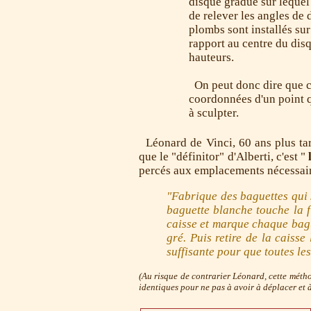
disque gradué sur lequel 
de relever les angles de 
plombs sont installés sur
rapport au centre du disq
hauteurs.
On peut donc dire que ce
coordonnées d'un point q
à sculpter.
Léonard de Vinci, 60 ans plus tar
que le "définitor" d'Alberti, c'est "
percés aux emplacements nécessair
"Fabrique des baguettes qui 
baguette blanche touche la fi
caisse et marque chaque bague
gré. Puis retire de la caiss
suffisante pour que toutes le
(Au risque de contrarier Léonard, cette métho
identiques pour ne pas à avoir à déplacer et à