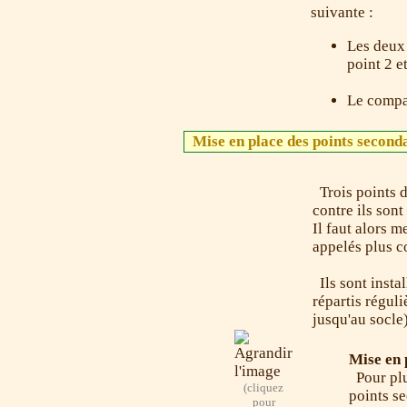
suivante :
Les deux 
point 2 e
Le compas
Mise en place des points secon
Trois points d
contre ils son
Il faut alors 
appelés plus
Ils sont insta
répartis réguliè
jusqu'au socle
Mise en 
Pour plu
(cliquez
points se
pour