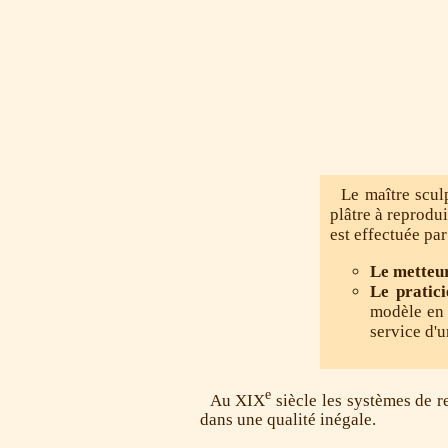
Le maître sculp
plâtre à reprodui
est effectuée par
Le metteur
Le pratici
modèle en p
service d'u
e
Au XIX
siècle les systèmes de r
dans une qualité inégale.