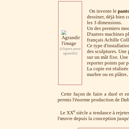
On invente le
panto
dessiner, déjà bien c
les 3 dimensions.
Un des premiers modè
D'autres machines pl
français Achille Col
Ce type d'installatio
(cliquez pour
des sculptures. Une 
agrandir)
sur un mât fixe. Une
reporter points par p
La copie est réalisée
marbre ou en plâtre, 
Cette façon de faire a duré et e
permis l'énorme production de Dubu
e
Le XX
siècle a tendance à rejet
l'œuvre depuis la conception jusqu'