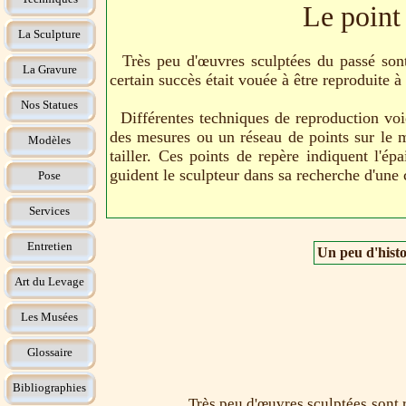
Le point 
La Sculpture
Très peu d'œuvres sculptées du passé sont 
La Gravure
certain succès était vouée à être reproduite à
Nos Statues
Différentes techniques de reproduction voien
des mesures ou un réseau de points sur le mo
Modèles
tailler. Ces points de repère indiquent l'ép
guident le sculpteur dans sa recherche d'une c
Pose
Services
Entretien
Un peu d'histo
Art du Levage
Les Musées
Glossaire
Bibliographies
Très peu d'œuvres sculptées sont re