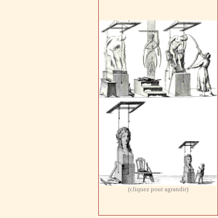
(cliquez pour agrandir)