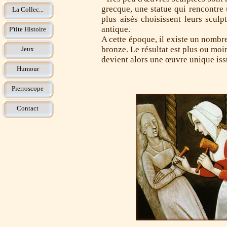
grecque, une statue qui rencontre 
La Collec...
plus aisés choisissent leurs scul
antique.
P'tite Histoire
A cette époque, il existe un nombr
bronze. Le résultat est plus ou moi
Jeux
devient alors une œuvre unique issu
Humour
Pierroscope
Contact