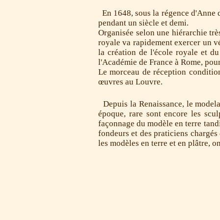
En 1648, sous la régence d'Anne d'A
pendant un siècle et demi.
Organisée selon une hiérarchie très
royale va rapidement exercer un vér
la création de l'école royale et d
l'Académie de France à Rome, pour 
Le morceau de réception condition
œuvres au Louvre.
Depuis la Renaissance, le modelage
époque, rare sont encore les scu
façonnage du modèle en terre tandis
fondeurs et des praticiens chargés 
les modèles en terre et en plâtre, 