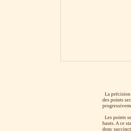
La précision 
des points sec
progressiveme
Les points se
hauts. A ce st
donc succinct 