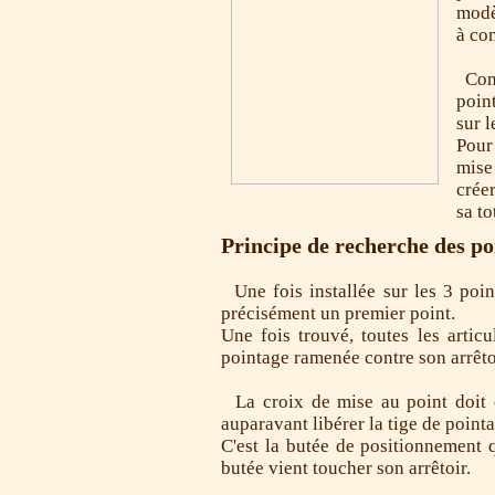
modè
à co
Comm
poin
sur l
Pour
mise 
crée
sa to
Principe de recherche des poi
Une fois installée sur les 3 poin
précisément un premier point.
Une fois trouvé, toutes les artic
pointage ramenée contre son arrêto
La croix de mise au point doit en
auparavant libérer la tige de pointa
C'est la butée de positionnement q
butée vient toucher son arrêtoir.