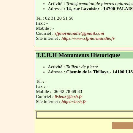
Activité :
Transformation de pierres naturelles
Adresse :
14, rue Lavoisier - 14700 FALAI
Tel : 02 31 20 51 56
Fax : -
Mobile : -
Courriel :
sfpnormandie@gmail.com
Site internet :
https://www.sfpnormandie.fr
T.E.R.H Monuments Historiques
Activité :
Tailleur de pierre
Adresse :
Chemin de la Thillaye - 14100 L
Tel : -
Fax : -
Mobile : 06 42 78 69 83
Courriel :
lisieux@terh.fr
Site internet :
https://terh.fr