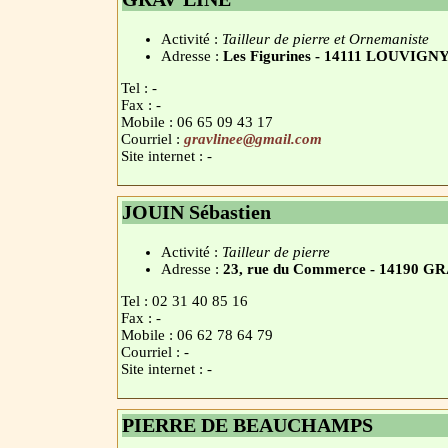
Activité :
Tailleur de pierre et Ornemaniste
Adresse :
Les Figurines - 14111 LOUVIGN
Tel : -
Fax : -
Mobile : 06 65 09 43 17
Courriel :
gravlinee@gmail.com
Site internet : -
JOUIN Sébastien
Activité :
Tailleur de pierre
Adresse :
23, rue du Commerce - 1419
Tel : 02 31 40 85 16
Fax : -
Mobile : 06 62 78 64 79
Courriel : -
Site internet : -
PIERRE DE BEAUCHAMPS