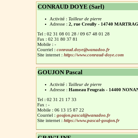
CONRAUD DOYE (Sarl)
Activité :
Tailleur de pierre
Adresse :
2, rue Creully - 14740 MARTR
Tel : 02 31 08 01 28 / 09 67 48 01 28
Fax : 02 31 80 37 81
Mobile : -
Courriel :
conraud.doye@wanadoo.fr
Site internet :
https://www.conraud-doye.com
GOUJON Pascal
Activité :
Tailleur de pierre
Adresse :
Hameau Feugrais - 14400 NONA
Tel : 02 31 21 17 33
Fax : -
Mobile : 06 13 15 87 22
Courriel :
goujon.pascal@wanadoo.fr
Site internet :
https://www.pascal-goujon.fr
GRAV'LINE