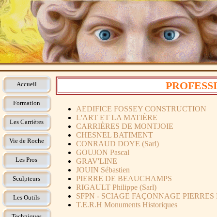
PROFESSI
Accueil
Formation
AEDIFICE FOSSEY CONSTRUCTION
L'ART ET LA MATIÈRE
Les Carrières
CARRIÈRES DE MONTJOIE
CHESNEL BATIMENT
Vie de Roche
CONRAUD DOYE (Sarl)
GOUJON Pascal
Les Pros
GRAV'LINE
JOUIN Sébastien
PIERRE DE BEAUCHAMPS
Sculpteurs
RIGAULT Philippe (Sarl)
SFPN - SCIAGE FAÇONNAGE PIERRE
Les Outils
T.E.R.H Monuments Historiques
Techniques