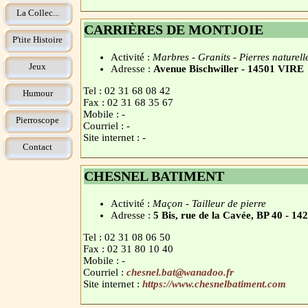
La Collec...
CARRIÈRES DE MONTJOIE
P'tite Histoire
Activité :
Marbres - Granits - Pierres naturell
Jeux
Adresse :
Avenue Bischwiller - 14501 VIRE
Tel : 02 31 68 08 42
Humour
Fax : 02 31 68 35 67
Mobile : -
Pierroscope
Courriel : -
Site internet : -
Contact
CHESNEL BATIMENT
Activité :
Maçon - Tailleur de pierre
Adresse :
5 Bis, rue de la Cavée, BP 40
Tel : 02 31 08 06 50
Fax : 02 31 80 10 40
Mobile : -
Courriel :
chesnel.bat@wanadoo.fr
Site internet :
https://www.chesnelbatiment.com