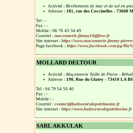
Activité :
Revêtements de mur et de sol en pie
Adresse :
181, rue des Coccinelles - 73
Tel : -
Fax : -
Mobile : 06 76 43 34 49
Courriel :
maconnerie.jimmy10@free.fr
Site internet :
https://www.maconnerie-jimmy-pierres
Page facebook :
https://www.facebook.com/pg/Ma
MOLLARD DELTOUR
Activité :
Maçonnerie Taille de Pierre - Réhabi
Adresse :
190, Rue du Glatey - 73410 LA 
Tel : 04 79 54 50 40
Fax : -
Mobile : -
Courriel :
contact@batisseursdepatrimoine.fr
Site internet :
https://www.batisseursdepatrimoine.fr
SARL AKKULAK