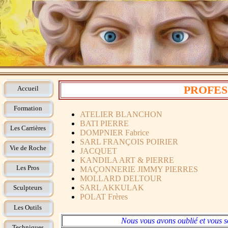
PROFES
Accueil
Formation
ATELIER BLANCHON
BATI PIERRE
Les Carrières
DOMPNIER Fabrice
SARL FRANÇOIS POIRIER
Vie de Roche
JACQUET
KANDILA ART & PIERRE
Les Pros
MAÇONNERIE JIMMY PIERRES
MOLLARD DELTOUR
SARL AKKULAK
Sculpteurs
POLAT Frères
Les Outils
Nous vous avons oublié et vous s
Techniques