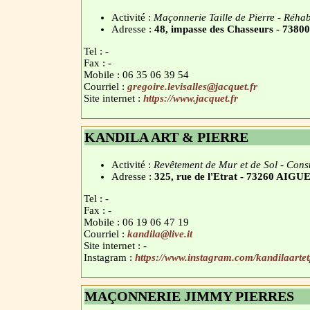
Activité :
Maçonnerie Taille de Pierre - Réhabi
Adresse :
48, impasse des Chasseurs - 
Tel : -
Fax : -
Mobile : 06 35 06 39 54
Courriel :
gregoire.levisalles@jacquet.fr
Site internet :
https://www.jacquet.fr
KANDILA ART & PIERRE
Activité :
Revêtement de Mur et de Sol - Const
Adresse :
325, rue de l'Etrat - 73260 A
Tel : -
Fax : -
Mobile : 06 19 06 47 19
Courriel :
kandila@live.it
Site internet : -
Instagram :
https://www.instagram.com/kandilaartet
MAÇONNERIE JIMMY PIERRES