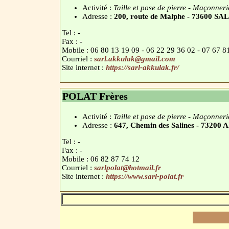
Activité :
Taille et pose de pierre - Maçonneri
Adresse :
200, route de Malphe - 73600 
Tel : -
Fax : -
Mobile : 06 80 13 19 09 - 06 22 29 36 02 - 07 67 8
Courriel :
sarl.akkulak@gmail.com
Site internet :
https://sarl-akkulak.fr/
POLAT Frères
Activité :
Taille et pose de pierre - Maçonneri
Adresse :
647, Chemin des Salines - 7320
Tel : -
Fax : -
Mobile : 06 82 87 74 12
Courriel :
sarlpolat@hotmail.fr
Site internet :
https://www.sarl-polat.fr