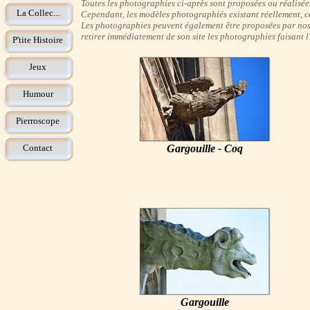
Toutes les photographies ci-après sont proposées ou réalisées 
La Collec...
Cependant, les modèles photographiés existant réellement, ce
Les photographies peuvent également être proposées par nos i
retirer immédiatement de son site les photographies faisant 
P'tite Histoire
Jeux
Humour
Pierroscope
Contact
Gargouille - Coq
Gargouille