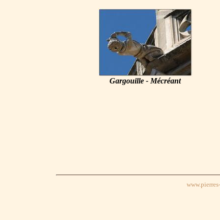
Gargouille - Mécréant
www.pierres-