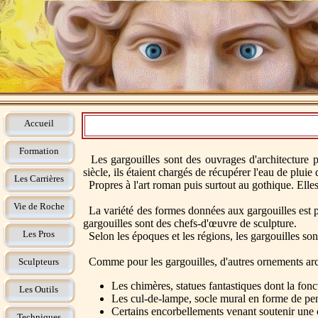
Accueil
Formation
Les gargouilles sont des ouvrages d'architecture p
siècle, ils étaient chargés de récupérer l'eau de pluie d
Les Carrières
Propres à l'art roman puis surtout au gothique. Elles
Vie de Roche
La variété des formes données aux gargouilles est 
gargouilles sont des chefs-d'œuvre de sculpture.
Les Pros
Selon les époques et les régions, les gargouilles so
Comme pour les gargouilles, d'autres ornements archit
Sculpteurs
Les chimères, statues fantastiques dont la fon
Les Outils
Les cul-de-lampe, socle mural en forme de pend
Certains encorbellements venant soutenir une c
Techniques