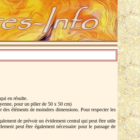
ui en résulte.
oyenne, pour un pilier de 50 x 50 cm)
iser des éléments de moindres dimensions. Pour respecter les
galement de prévoir un évidement central qui peut être utile
 évidement peut être également nécessaire pour le passage de