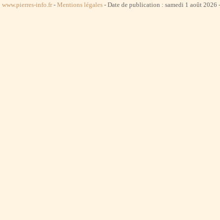
www.pierres-info.fr
-
Mentions légales
- Date de publication : samedi 1 août 2026 -