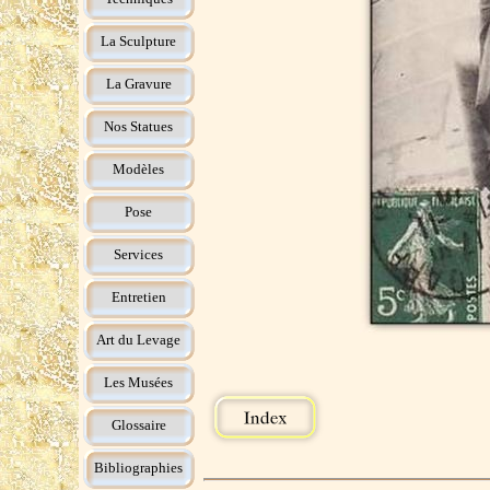
La Sculpture
La Gravure
Nos Statues
Modèles
Pose
Services
Entretien
Art du Levage
Les Musées
Glossaire
Bibliographies