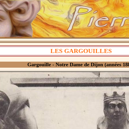
LES GARGOUILLES
Gargouille - Notre Dame de Dijon (années 18