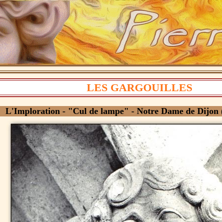
LES GARGOUILLES
L'Imploration - "Cul de lampe" - Notre Dame de Dijon 