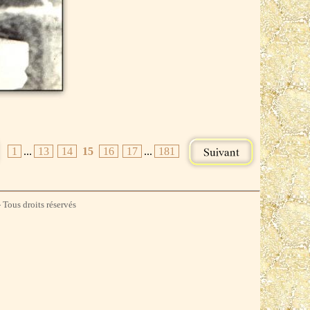
1
...
13
14
15
16
17
...
181
 Tous droits réservés