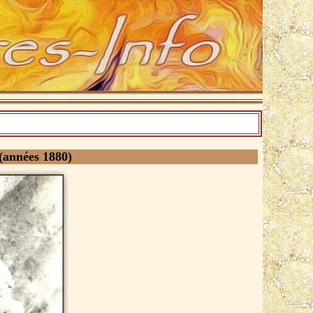
(années 1880)