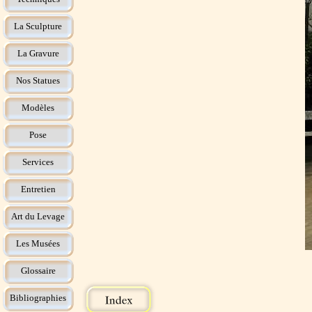
La Sculpture
La Gravure
Nos Statues
Modèles
Pose
Services
Entretien
Art du Levage
Les Musées
Glossaire
Bibliographies