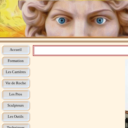
Accueil
Formation
Les Carrières
Vie de Roche
Les Pros
Sculpteurs
Les Outils
Techniques