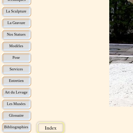
La Sculpture
La Gravure
Nos Statues
Modèles
Pose
Services
Entretien
Art du Levage
Les Musées
Glossaire
Bibliographies