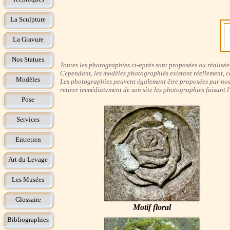
La Sculpture
La Gravure
Nos Statues
Toutes les photographies ci-après sont proposées ou réalisées 
Cependant, les modèles photographiés existant réellement, ce
Modèles
Les photographies peuvent également être proposées par nos i
retirer immédiatement de son site les photographies faisant 
Pose
Services
Entretien
Art du Levage
Les Musées
Glossaire
Motif floral
Bibliographies