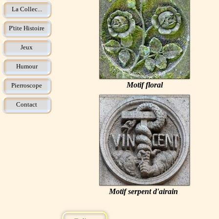
La Collec...
P'tite Histoire
Jeux
Humour
Motif floral
Pierroscope
Contact
Motif serpent d'airain