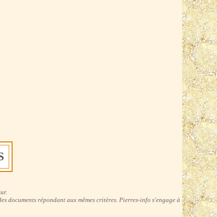
S
ur.
 des documents répondant aux mêmes critères. Pierres-info s'engage à