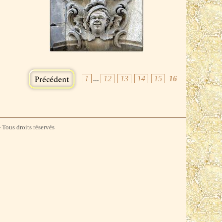
1
...
12
13
14
15
16
 Tous droits réservés