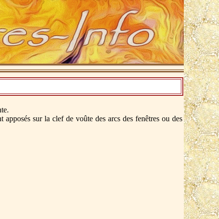
te.
nt apposés sur la clef de voûte des arcs des fenêtres ou des