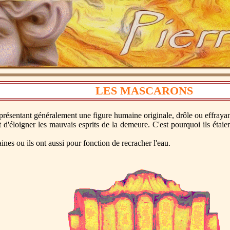
LES MASCARONS
ésentant généralement une figure humaine originale, drôle ou effrayan
t d'éloigner les mauvais esprits de la demeure. C'est pourquoi ils étaie
nes ou ils ont aussi pour fonction de recracher l'eau.