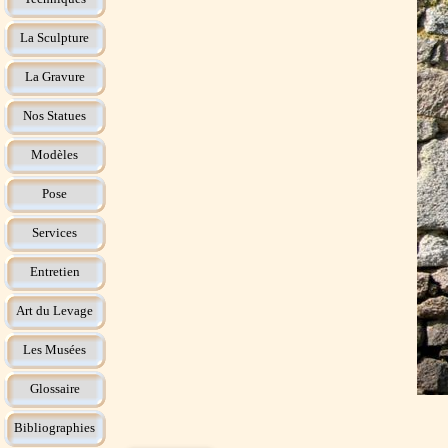
La Sculpture
La Gravure
Nos Statues
Modèles
Pose
Services
Entretien
Art du Levage
Les Musées
Glossaire
Bibliographies