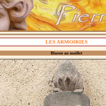
LES ARMOIRIES
Blason au maillet