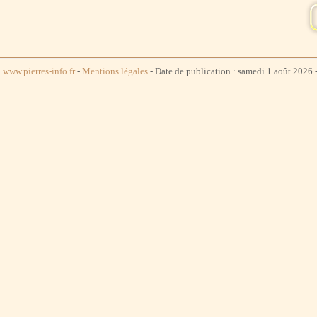
www.pierres-info.fr
-
Mentions légales
- Date de publication : samedi 1 août 2026 -