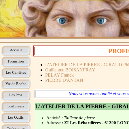
PROFE
Accueil
Formation
L'ATELIER DE LA PIERRE - GIRAUD Phil
Guillaume BOISANFRAY
Les Carrières
PELAY Franck
PIERRE D'ANTAN
Vie de Roche
Nous vous avons oublié et vous s
Les Pros
L'ATELIER DE LA PIERRE - GIRAU
Sculpteurs
Les Outils
Activité :
Tailleur de pierre
Adresse :
ZI Les Réhardières - 61290 L
Techniques