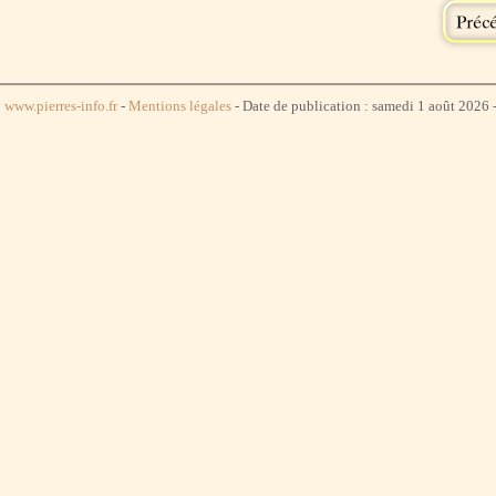
www.pierres-info.fr
-
Mentions légales
- Date de publication : samedi 1 août 2026 -