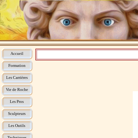
Accueil
Formation
Les Carrières
Vie de Roche
Les Pros
Sculpteurs
Les Outils
Techniques