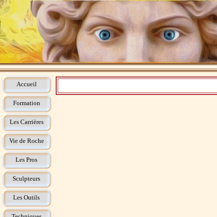
Accueil
Formation
Les Carrières
Vie de Roche
Les Pros
Sculpteurs
Les Outils
Techniques