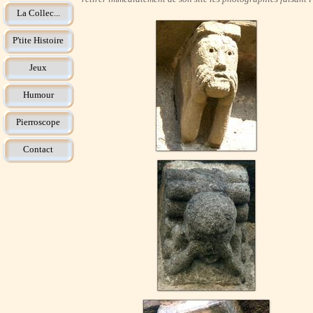
La Collec...
P'tite Histoire
Jeux
Humour
Pierroscope
Contact