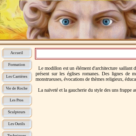
Accueil
Formation
Le modillon est un élément d'architecture saillant d'
présent sur les églises romanes. Des lignes de mo
Les Carrières
monstrueuses, évocations de thèmes religieux, éducati
Vie de Roche
La naïveté et la gaucherie du style des uns frappe au
Les Pros
Sculpteurs
Les Outils
Techniques