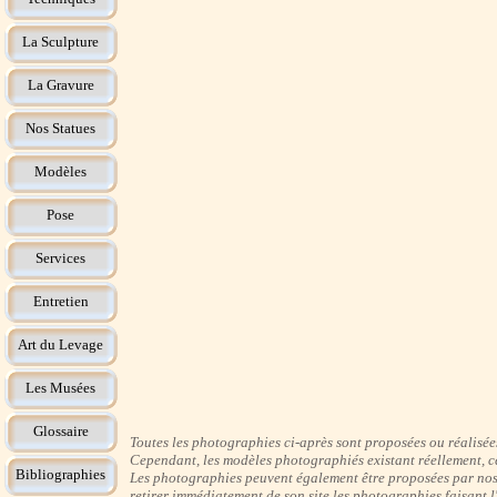
La Sculpture
La Gravure
Nos Statues
Modèles
Pose
Services
Entretien
Art du Levage
Les Musées
Glossaire
Toutes les photographies ci-après sont proposées ou réalisées 
Cependant, les modèles photographiés existant réellement, ce
Bibliographies
Les photographies peuvent également être proposées par nos i
retirer immédiatement de son site les photographies faisant 