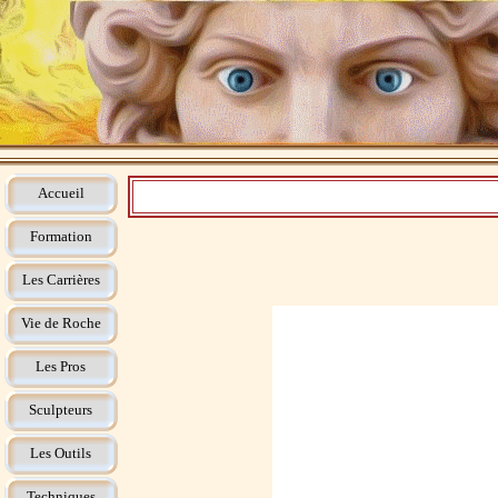
Accueil
Formation
Les Carrières
Vie de Roche
Les Pros
Sculpteurs
Les Outils
Techniques