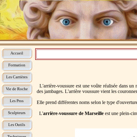
Accueil
Formation
Les Carrières
L'arrière-voussure est une voûte réalisée dans un mu
Vie de Roche
des jambages. L'arrière voussure vient les couronner 
Les Pros
Elle prend différentes noms selon le type d'ouvertur
Sculpteurs
L'
arrière-voussure de Marseille
est une plein-cin
Les Outils
Techniques