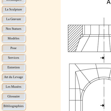
La Sculpture
La Gravure
Nos Statues
Modèles
Pose
Services
Entretien
Art du Levage
Les Musées
Glossaire
Bibliographies