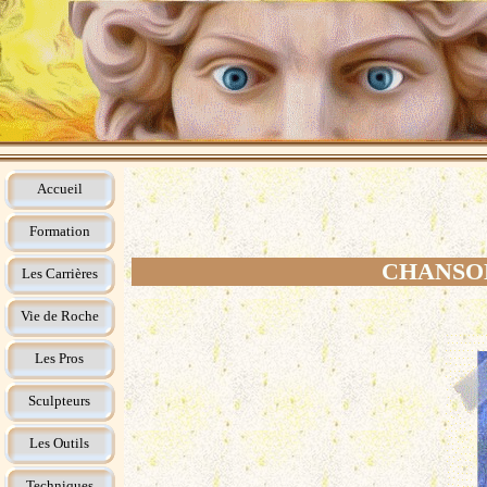
Accueil
Formation
CHANSON
Les Carrières
Vie de Roche
Les Pros
Sculpteurs
Les Outils
Techniques