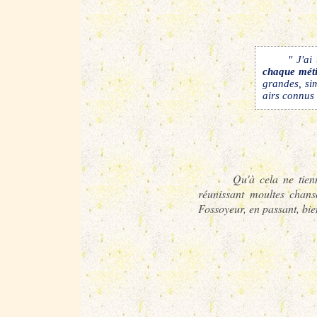
" J'ai touj
chaque mét
grandes, sim
airs connus 
Qu'à cela ne tienne, Ch
réunissant moultes chans
Fossoyeur, en passant, bie