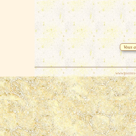
Vous av
www.pierres-