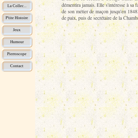
démentira jamais. Elle s'intéresse à sa 
La Collec...
de son métier de maçon jusqu'en 1848.
de paix, puis de secrétaire de la Cha
P'tite Histoire
Jeux
Humour
Pierroscope
Contact