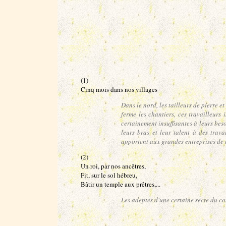
(1)
Cinq mois dans nos villages
Dans le nord, les tailleurs de pierre e
ferme les chantiers, ces travailleurs
certainement insuffisantes à leurs beso
leurs bras et leur talent à des trav
apportent aux grandes entreprises de
(2)
Un roi, par nos ancêtres,
Fit, sur le sol hébreu,
Bâtir un temple aux prêtres,...
Les adeptes d'une certaine secte du c