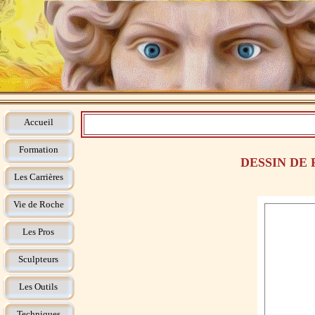
Accueil
Formation
DESSIN DE
Les Carrières
Vie de Roche
Les Pros
Sculpteurs
Les Outils
Techniques